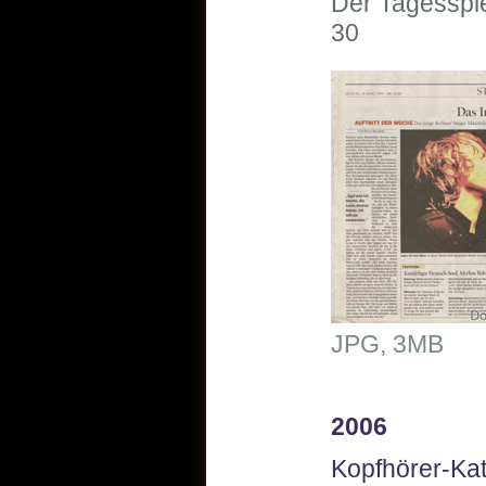
Der Tagesspie
30
JPG, 3MB
2006
Kopfhörer-Kat