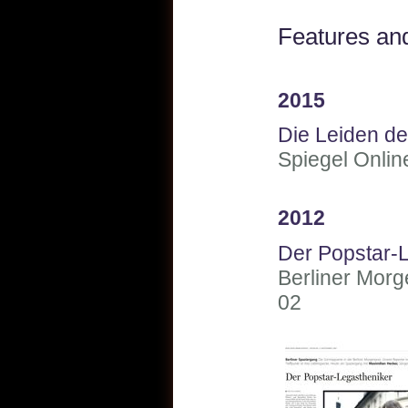
Features and
2015
Die Leiden d
Spiegel Onlin
2012
Der Popstar-
Berliner Morg
02