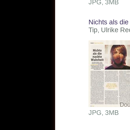
JPG, 3MB
Nichts als di
Tip, Ulrike R
JPG, 3MB