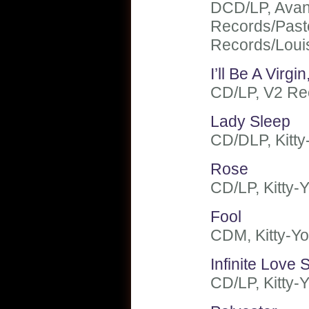
DCD/LP, Avan
Records/Past
Records/Louis
I’ll Be A Virgi
CD/LP, V2 Re
Lady Sleep
CD/DLP, Kitty
Rose
CD/LP, Kitty-Y
Fool
CDM, Kitty-Yo
Infinite Love
CD/LP, Kitty-Y