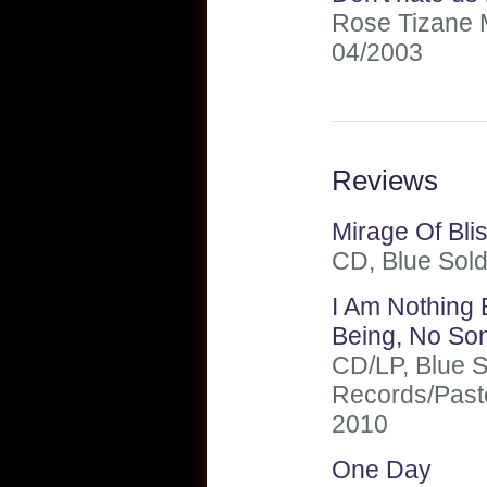
Rose Tizane M
04/2003
Reviews
Mirage Of Bli
CD, Blue Sold
I Am Nothing
Being, No So
CD/LP, Blue S
Records/Past
2010
One Day