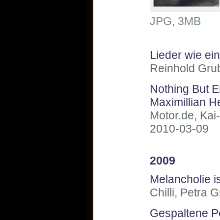
JPG, 3MB
Lieder wie e
Reinhold Gru
Nothing But E
Maximillian H
Motor.de, Kai
2010-03-09
2009
Melancholie i
Chilli, Petra
Gespaltene Pe