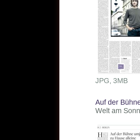
JPG, 3MB
Auf der Bühne
Welt am Sonnt