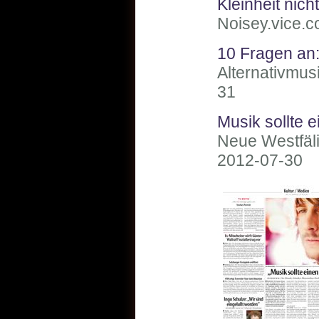
Kleinheit nicht
Noisey.vice.c
10 Fragen an:
Alternativmus
31
Musik sollte 
Neue Westfäl
2012-07-30