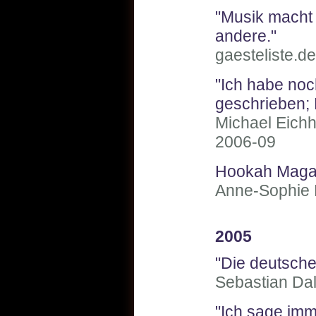
"Musik macht 
andere."
gaesteliste.d
"Ich habe noc
geschrieben; Li
Michael Eich
2006-09
Hookah Maga
Anne-Sophie 
2005
"Die deutsche
Sebastian Dal
"Ich sage imm