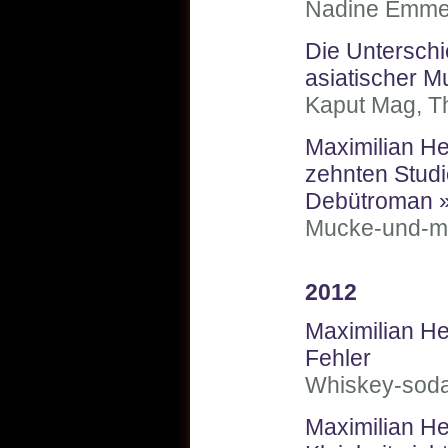
Nadine Emmeri
Die Unterschi
asiatischer M
Kaput Mag, T
Maximilian He
zehnten Stud
Debütroman »
Mucke-und-me
2012
Maximilian Hec
Fehler
Whiskey-soda.
Maximilian He