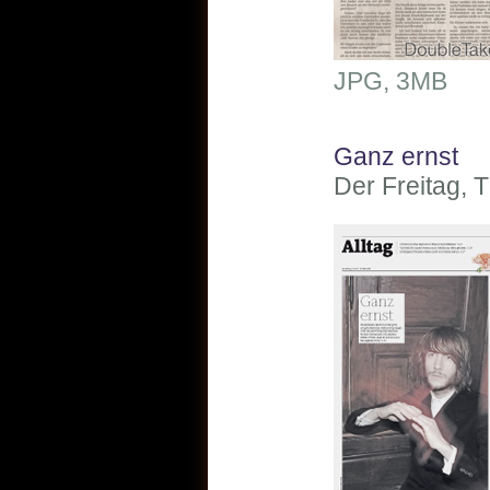
JPG, 3MB
Ganz ernst
Der Freitag, 