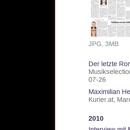
JPG, 3MB
Der letzte Ro
Musikselectio
07-26
Maximilian He
Kurier.at, Ma
2010
Interview mit