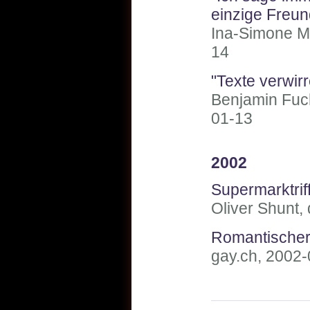
einzige Freun
Ina-Simone Ma
14
"Texte verwir
Benjamin Fuch
01-13
2002
Supermarktrif
Oliver Shunt,
Romantischer
gay.ch, 2002-