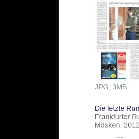
JPG, 3MB
Die letzte Ru
Frankfurter 
Mösken, 2012