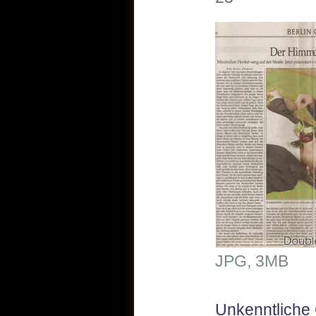
JPG, 3MB
Unkenntliche