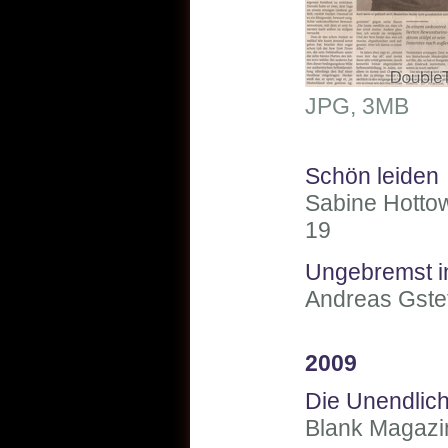
JPG, 3MB
Schön leiden
Sabine Hotto
19
Ungebremst i
Andreas Gstet
2009
Die Unendlich
Blank Magazi