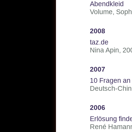
Abendkleid
Volume, Soph
2008
taz.de
Nina Apin, 20
2007
10 Fragen an
Deutsch-Chin
2006
Erlösung find
René Hamann,