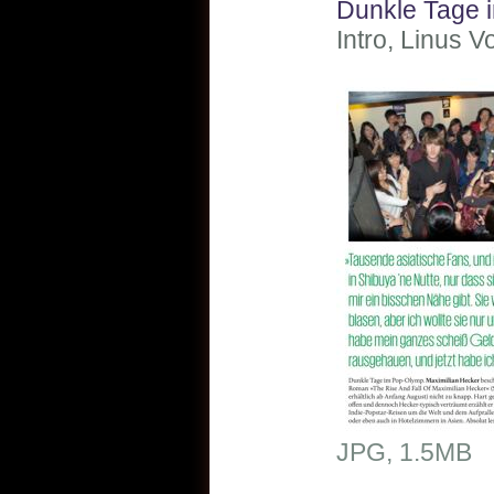
Dunkle Tage 
Intro, Linus 
JPG, 1.5MB