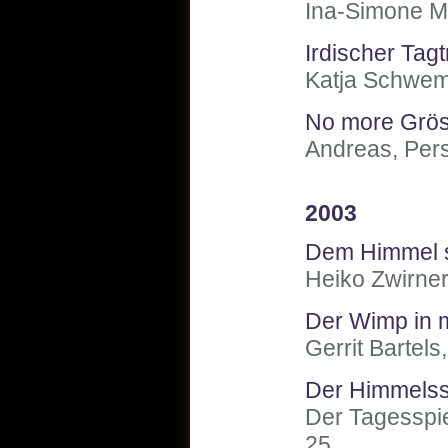
Ina-Simone M
Irdischer Tag
Katja Schwem
No more Grö
Andreas, Per
2003
Dem Himmel 
Heiko Zwirne
Der Wimp in mi
Gerrit Bartels
Der Himmelss
Der Tagesspie
25