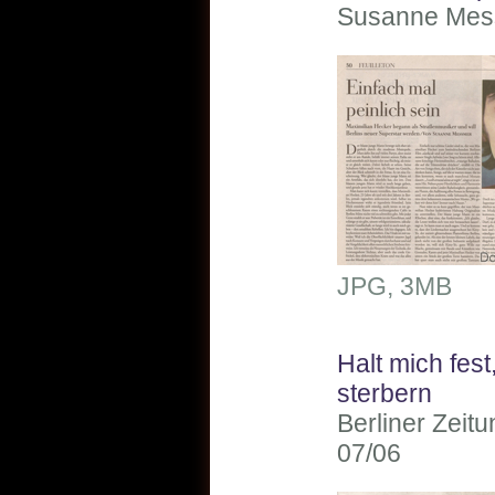
Susanne Mess
JPG, 3MB
Halt mich fest,
sterbern
Berliner Zeit
07/06